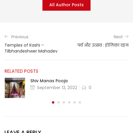
All Author Posts
Previous
Next
Temples of Kashi –
पर्व और उत्सव : होलिका दहन
Tilbhandeshwer Mahadev
RELATED POSTS
Shiv Manas Pooja
September 13, 2022
0
LEAVE A REPLY