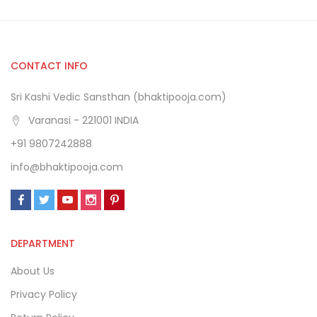
CONTACT INFO
Sri Kashi Vedic Sansthan (bhaktipooja.com)
Varanasi - 221001 INDIA
+91 9807242888
info@bhaktipooja.com
DEPARTMENT
About Us
Privacy Policy