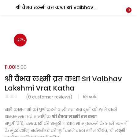
श्री वैभव लक्ष्मी व्रत कथा Sri Vaibhav Lakshmi Vrat Katha
LOGIN
REGISTER
0
Enter your username and password to login.
-27%
11.00
15.00
Login with your Social ID
श्री वैभव लक्ष्मी व्रत कथा Sri Vaibhav
Lakshmi Vrat Katha
55
sold
(
0
customer reviews)
Remember me
सभी कामनाओं को पूर्ण करने वाली तथा सब दुखों को हरने वाली
Login
शास्त्रसम्मत एवं प्रामाणिक
श्री वैभव लक्ष्मी व्रत कथा
संपूर्ण विधि, चमत्कारों की अनूठी गाथाएं, मां महालक्ष्मी के आठों स्वरूपों
Lost password?
के सुंदर दर्शन, सर्वमनोरथ को पूर्ण करने वाला रंगीन श्रीयंत्र, श्री लक्ष्मी