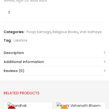
चालीसा, स्तुति एवं आरती सहित
Categories:
Pooja Samagri
,
Religious Books
,
Vrat Kathaye
Tag:
Lakshmi
Description
Additional information
Reviews (0)
RELATED PRODUCTS