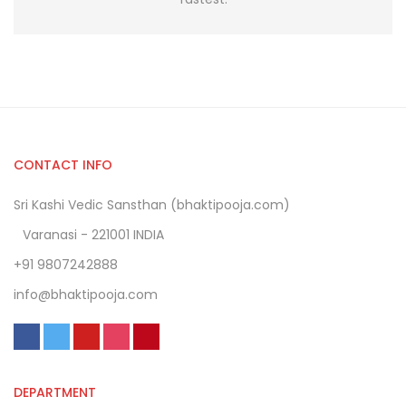
CONTACT INFO
Sri Kashi Vedic Sansthan (bhaktipooja.com)
Varanasi - 221001 INDIA
+91 9807242888
info@bhaktipooja.com
DEPARTMENT