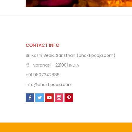
CONTACT INFO
Sri Kashi Vedic Sansthan (bhaktipooja.com)
Varanasi - 221001 INDIA
+91 9807242888
info@bhaktipooja.com