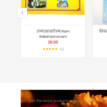
रामरक्षास्तोत्रम् Ram
शिवस
Rakshastotram
20.00
1
Rated
5.00
out of 5
Get the latest products and news update daily 