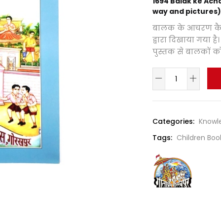
1694 Balak ke Ach
way and pictures)
बालक के आचरण कैसे 
द्वारा दिखाया गया है।
पुस्तक से बालकों को च
Categories:
Knowl
Tags:
Children Boo