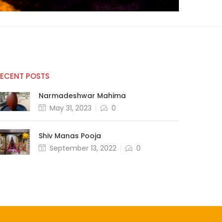
RECENT POSTS
Narmadeshwar Mahima
May 31, 2023
0
Shiv Manas Pooja
September 13, 2022
0