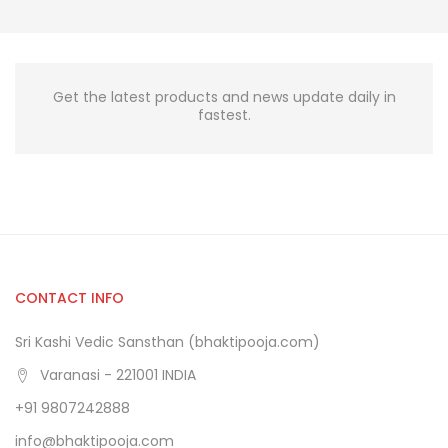
Get the latest products and news update daily in
fastest.
CONTACT INFO
Sri Kashi Vedic Sansthan (bhaktipooja.com)
Varanasi - 221001 INDIA
+91 9807242888
info@bhaktipooja.com