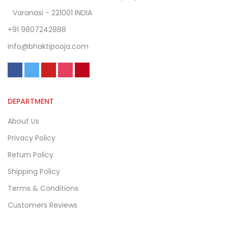
Varanasi - 221001 INDIA
+91 9807242888
info@bhaktipooja.com
DEPARTMENT
About Us
Privacy Policy
Return Policy
Shipping Policy
Terms & Conditions
Customers Reviews