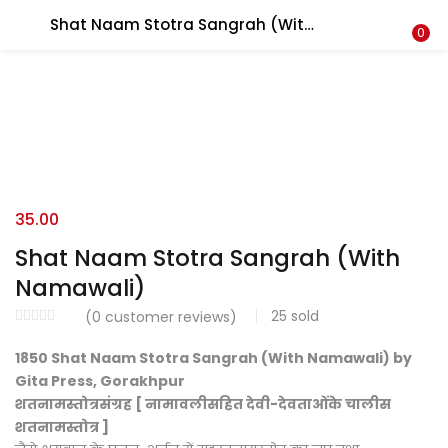
Shat Naam Stotra Sangrah (With Namawali)
LOGIN
REGISTER
0
Enter your username and password to login.
35.00
Login with your Social ID
Shat Naam Stotra Sangrah (With
Namawali)
25
sold
(
0
customer reviews)
Remember me
1850 Shat Naam Stotra Sangrah (With Namawali) by
Login
Gita Press, Gorakhpur
शतनामस्तोत्रसंग्रह [ नामावलीसहित देवी-देवताओंके चालीस
Lost password?
शतनामस्तोत्र ]