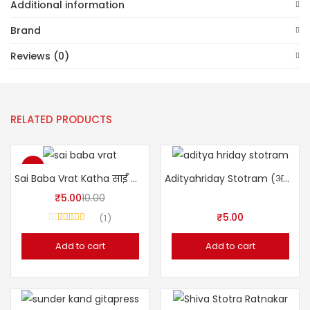
Additional information
Brand
Reviews (0)
RELATED PRODUCTS
-50%
Sai Baba Vrat Katha साईं बाबा व्रत कथा
Adityahriday Stotram (अदित्यहृदयस्तोत्रम् )
₹
5.00
10.00
₹
5.00
1
Rated
5.00
out of 5
Add to cart
Add to cart