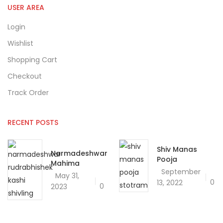
USER AREA
Login
Wishlist
Shopping Cart
Checkout
Track Order
RECENT POSTS
Shiv Manas
Narmadeshwar
Pooja
Mahima
September
May 31,
0
13, 2022
0
2023