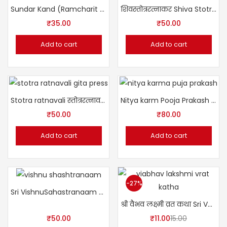
Sundar Kand (Ramcharit Manas) with Hindi
शिवस्तोत्ररत्नाकर Shiva Stotra Ratnakar
₹
35.00
₹
50.00
Add to cart
Add to cart
Stotra ratnavali स्तोत्ररत्नावली
Nitya karm Pooja Prakash (Gita Press) Book
₹
50.00
₹
80.00
Add to cart
Add to cart
-27%
Sri VishnuSahastranaam श्रीविष्णुसहस्रनाम [शांकरभाष्य-हिन्दी-अनुवादसहित ]
श्री वैभव लक्ष्मी व्रत कथा Sri Vaibhav Lakshmi Vrat Katha
₹
50.00
₹
11.00
15.00