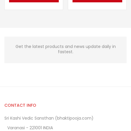
Get the latest products and news update daily in
fastest.
CONTACT INFO
Sri Kashi Vedic Sansthan (bhaktipooja.com)
Varanasi - 221001 INDIA