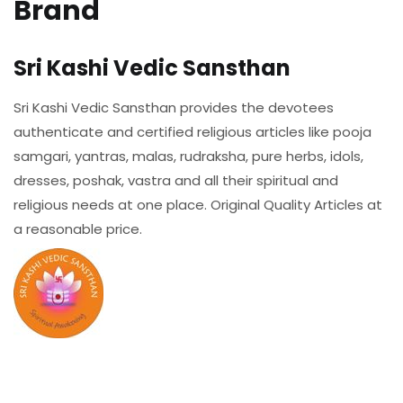
Brand
Sri Kashi Vedic Sansthan
Sri Kashi Vedic Sansthan provides the devotees
authenticate and certified religious articles like pooja
samgari, yantras, malas, rudraksha, pure herbs, idols,
dresses, poshak, vastra and all their spiritual and
religious needs at one place. Original Quality Articles at
a reasonable price.