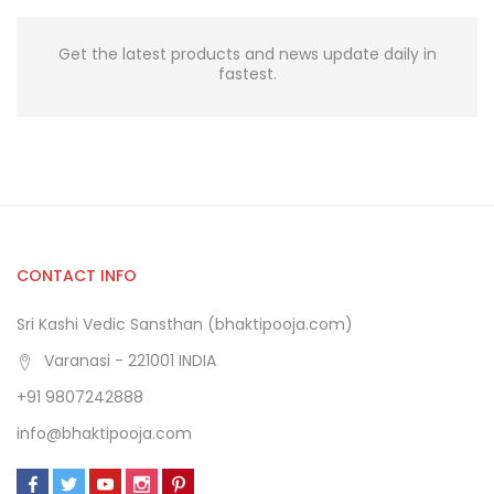
Get the latest products and news update daily in
fastest.
CONTACT INFO
Sri Kashi Vedic Sansthan (bhaktipooja.com)
Varanasi - 221001 INDIA
+91 9807242888
info@bhaktipooja.com