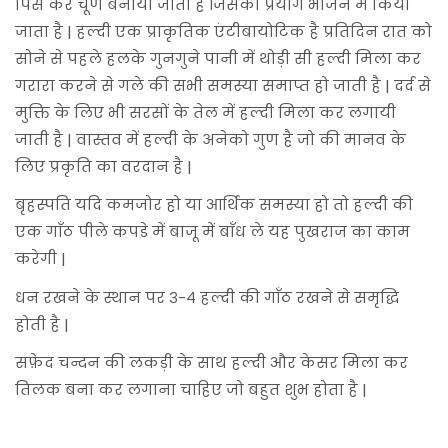
पिस कर चूर्ण बनाया जाता है जिसका प्रयोग भोजन में किया
जाता है | हल्दी एक प्राकृतिक एंटीबायोटिक है प्रतिदिन रात को
सोने से पहले हलके गुनगुने पानी में थोड़ी सी हल्दी मिला कर
गरारा करने से गले की सभी समस्या समाप्त हो जाती है | दर्द से
मुक्ति के लिए भी सरसों के तेल में हल्दी मिला कर लगायी
जाती है | वास्तव में हल्दी के अनेको गुण है जो की मानव के
लिए प्रकृति का वरदान है |
बृहस्पति यदि कमजोर हो या आर्थिक समस्या हो तो हल्दी की
एक गाँठ पीले कपडे में बाजू में बाँध ले यह पुखराज का काम
करेगी |
धन रखने के स्थान पर ३-४ हल्दी की गाँठ रखने से समृद्धि
होती है |
सफ़ेद चन्दन की लकड़ी के साथ हल्दी और केसर मिला कर
तिलक बना कर लगाना चाहिए जो बहुत शुभ होता है |