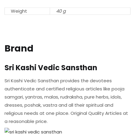
Weight
40 g
Brand
Sri Kashi Vedic Sansthan
Sri Kashi Vedic Sansthan provides the devotees
authenticate and certified religious articles like pooja
samgari, yantras, malas, rudraksha, pure herbs, idols,
dresses, poshak, vastra and all their spiritual and
religious needs at one place. Original Quality Articles at
a reasonable price.