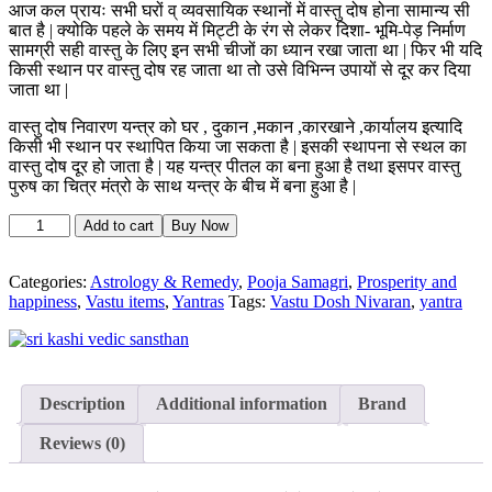
is:
was:
आज कल प्रायः सभी घरों व् व्यवसायिक स्थानों में वास्तु दोष होना सामान्य सी
बात है | क्योकि पहले के समय में मिट्टी के रंग से लेकर दिशा- भूमि-पेड़ निर्माण
₹101.00.
₹251.00.
सामग्री सही वास्तु के लिए इन सभी चीजों का ध्यान रखा जाता था | फिर भी यदि
किसी स्थान पर वास्तु दोष रह जाता था तो उसे विभिन्न उपायों से दूर कर दिया
जाता था |
वास्तु दोष निवारण यन्त्र को घर , दुकान ,मकान ,कारखाने ,कार्यालय इत्यादि
किसी भी स्थान पर स्थापित किया जा सकता है | इसकी स्थापना से स्थल का
वास्तु दोष दूर हो जाता है | यह यन्त्र पीतल का बना हुआ है तथा इसपर वास्तु
पुरुष का चित्र मंत्रो के साथ यन्त्र के बीच में बना हुआ है |
Vastu
Add to cart
Buy Now
Dosh
Nivaran
Yantra
Categories:
Astrology & Remedy
,
Pooja Samagri
,
Prosperity and
quantity
happiness
,
Vastu items
,
Yantras
Tags:
Vastu Dosh Nivaran
,
yantra
Description
Additional information
Brand
Reviews (0)