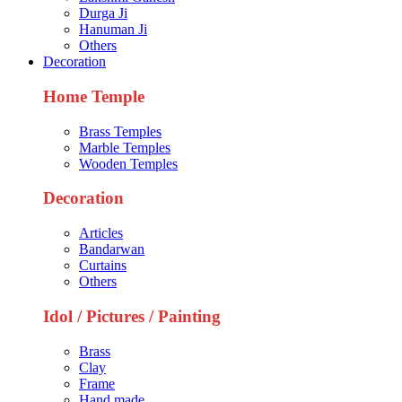
Durga Ji
Hanuman Ji
Others
Decoration
Home Temple
Brass Temples
Marble Temples
Wooden Temples
Decoration
Articles
Bandarwan
Curtains
Others
Idol / Pictures / Painting
Brass
Clay
Frame
Hand made