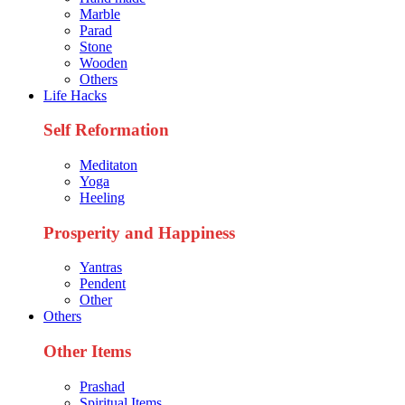
Marble
Parad
Stone
Wooden
Others
Life Hacks
Self Reformation
Meditaton
Yoga
Heeling
Prosperity and Happiness
Yantras
Pendent
Other
Others
Other Items
Prashad
Spiritual Items