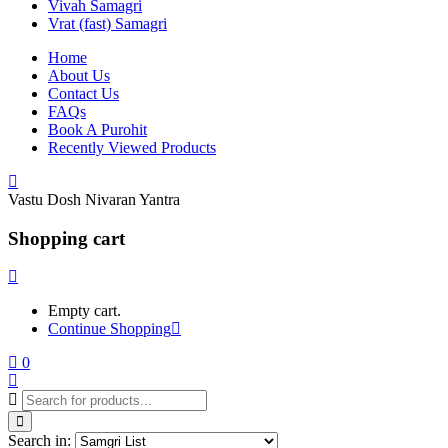
Vivah Samagri
Vrat (fast) Samagri
Home
About Us
Contact Us
FAQs
Book A Purohit
Recently Viewed Products
Vastu Dosh Nivaran Yantra
Shopping cart
Empty cart.
Continue Shopping
0
Search in: