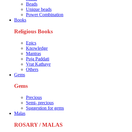
Beads
Unique beads
Power Combination
Books
Religious Books
Epics
Knowledge
Mantras
Puja Paddati
Vrat Kathaye
Others
Gems
Gems
Precious
Semi- precious
Suggestion for gems
Malas
ROSARY / MALAS