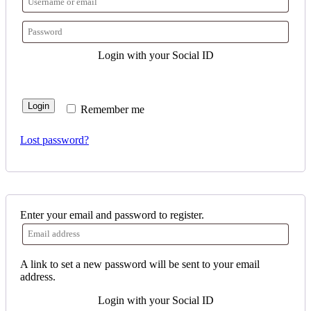
Login with your Social ID
Login
Remember me
Lost password?
Enter your email and password to register.
A link to set a new password will be sent to your email
address.
Login with your Social ID