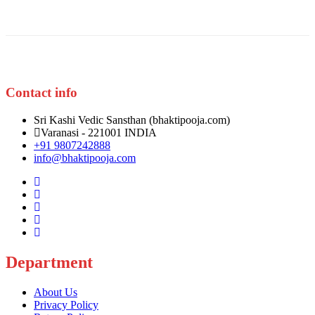
Contact info
Sri Kashi Vedic Sansthan (bhaktipooja.com)
Varanasi - 221001 INDIA
+91 9807242888
info@bhaktipooja.com
Department
About Us
Privacy Policy