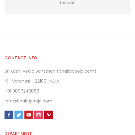
fastest.
CONTACT INFO
Sri Kashi Vedic Sansthan (bhaktipooja.com)
Varanasi - 221001 INDIA
+91 9807242888
info@bhaktipooja.com
DEPARTMENT