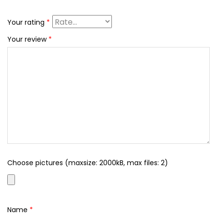
Your rating
*
Your review
*
Choose pictures (maxsize: 2000kB, max files: 2)
Name
*