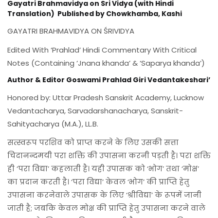
Gayatri Brahmavidya on Sri Vidya (with Hindi
Translation) Published by Chowkhamba, Kashi
GAYATRI BRAHMAVIDYA ON ŚRIVIDYA
Edited With ‘Prahlad’ Hindi Commentary With Critical
Notes (Containing ‘Jnana khanda’ & ‘Saparya khanda’)
Author & Editor Goswami Prahlad Giri Vedantakeshari’
Honored by: Uttar Pradesh Sanskrit Academy, Lucknow
Vedantacharya, Sarvadarshanacharya, Sanskrit-
Sahityacharya (M.A.), LL.B.
सत्स्वरूप परशिव को प्राप्त करने के लिए उसकी सत्ता
चिदानन्दमयी परा शक्ति की उपासना करनी पड़ती है। परा शक्ति
ही ‘परा विद्या’ कहलाती है। यही उपासक को ‘भोग’ तथा ‘मोक्ष’
का प्रदान करती है। ‘परा विद्या’ केवल ‘भोग’ की प्राप्ति हेतु
उपासना करनेवाले उपासक के लिए ‘श्रीविद्या’ के रूपमें जानी
जाती है; जबकि केवल मोक्ष की प्राप्ति हेतु उपासना करने वाले