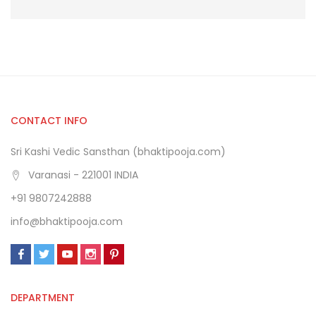
CONTACT INFO
Sri Kashi Vedic Sansthan (bhaktipooja.com)
Varanasi - 221001 INDIA
+91 9807242888
info@bhaktipooja.com
DEPARTMENT