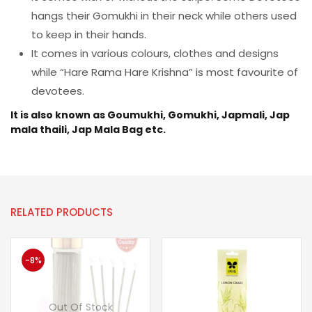
hangs their Gomukhi in their neck while others used
to keep in their hands.
It comes in various colours, clothes and designs
while “Hare Rama Hare Krishna” is most favourite of
devotees.
It is also known as Goumukhi, Gomukhi, Japmali, Jap
mala thaili, Jap Mala Bag etc.
RELATED PRODUCTS
-8%
Out Of Stock