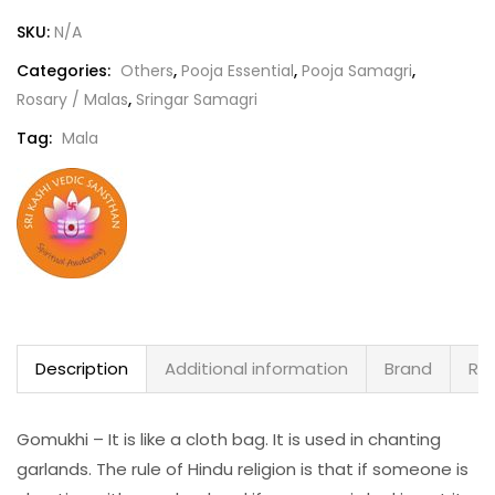
SKU:
N/A
Categories:
Others
,
Pooja Essential
,
Pooja Samagri
,
Rosary / Malas
,
Sringar Samagri
Tag:
Mala
Description
Additional information
Brand
Rev
Gomukhi – It is like a cloth bag. It is used in chanting
garlands. The rule of Hindu religion is that if someone is