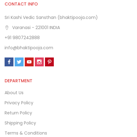
CONTACT INFO
Sri Kashi Vedic Sansthan (bhaktipooja.com)
Varanasi - 221001 INDIA
+91 9807242888
info@bhaktipooja.com
DEPARTMENT
About Us
Privacy Policy
Return Policy
Shipping Policy
Terms & Conditions