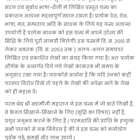
सरल एवं सुबोध भाषा-शैली में लिखित प्रस्तुत ग्रन्थ का
प्रकाशन अत्यन्त महत्त्वपूर्ण स्थान रखता है। प्रत्येक देश, वेश,
भाषा, मत, सम्प्रदाय आदि के साधक के लिये यह ग्रन्थ अत्यन्त
उपयोगी है प्रत्येक साधक को इस ग्रन्थ में अपने उ्देश्य की
सिद्धि के लिये पूरी सामग्री मिलेगी। इस ग्रन्थमें वि. सं. २०१० से
लेकर अबतक (वि. सं. २०५३ तक ) अलग-अलग समयपर
लिखित एवं प्रकाशित लेखों का संग्रह किया गया है। अतः प्रत्येक
शीर्षक के अन्तर्गत दिये गये लेखों काकरम भी समय के
अनुसार रखा गया है। पाठकोंसे प्रार्थना है कि यदि उनको कहीं
परस्पर विरोध दिखे तो पहले के लेखों की अपेक्षा आगे के लेख
को ही महत्त्व दें।
परम श्रेद्य श्री स्वामीजी महाराज ने इस ग्रन्थ में जो बातें लिखी है,
वे केवल सिखाने-सिखाने के लिए (बुद्धि का विषय) नहीं है,
प्रयुत अनुभव करने के लिए है | परमशांति की प्राप्ति के इच्छुक
सभी पाठको से नम्र निवेदन है की वे इस ग्रन्थ को मनोयोग
पूर्वक पढ़े, समझें और लाभ उठाये |