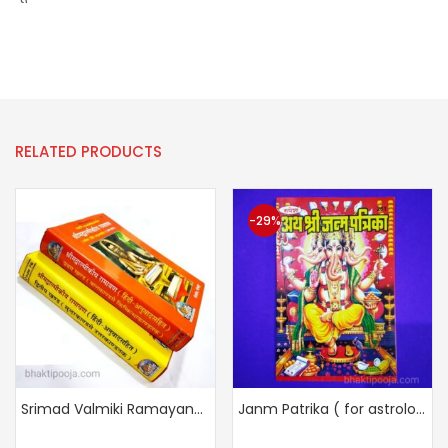
RELATED PRODUCTS
-29%
Srimad Valmiki Ramayana (Sanskrit _ Hindi) Sampoorn
Janm Patrika ( for astrologers)