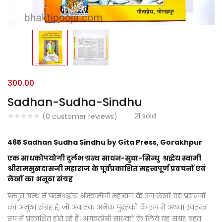
300.00
Sadhan-Sudha-Sindhu
21
sold
(
0
customer reviews)
465 Sadhan Sudha Sindhu by Gita Press, Gorakhpur
एक साधकोपयोगी दुर्लभ ग्रन्थ साधन-सुधा-सिन्धु श्रद्धेय स्वामी
श्रीरामसुखदासजी महाराज के पूर्वप्रकाशित महत्त्वपूर्ण प्रवचनों एवं
लेखों का अनूठा संग्रह
प्रस्तुत ग्रन्थ में परमश्रद्धेय श्रीस्वामीजी महाराज के उन लेखों एवं प्रवचनों
का अनूठा संग्रह है, जो अब तक अनेक पुस्तकों के रूप में अथवा स्वतन्त्र
रूप में प्रकाशित होते रहे हैं। भगवत्प्रेमी साधकों के लिये यह संग्रह बहुत