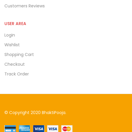
Customers Reviews
USER AREA
Login
Wishlist
Shopping Cart
Checkout
Track Order
© Copyright 2020 BhaktiPooja.