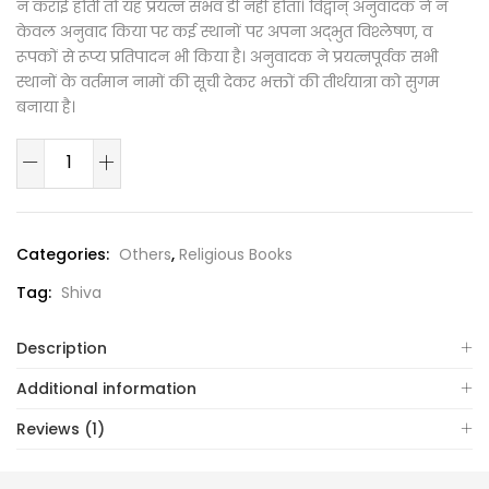
न कराई होती तो यह प्रयत्न संभव डी नहीं होता। विद्वान् अनुवादक ने न
केवल अनुवाद किया पर कई स्थानों पर अपना अद्भुत विश्लेषण, व
रूपकों से रूप्य प्रतिपादन भी किया है। अनुवादक ने प्रयत्नपूर्वक सभी
स्थानों के वर्तमान नामों की सूची देकर भक्तों की तीर्थयात्रा को सुगम
बनाया है।
Categories:
Others
,
Religious Books
Tag:
Shiva
Description
Additional information
Reviews (1)