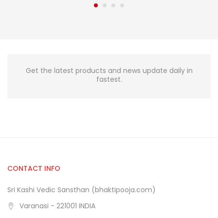
Get the latest products and news update daily in
fastest.
CONTACT INFO
Sri Kashi Vedic Sansthan (bhaktipooja.com)
Varanasi - 221001 INDIA